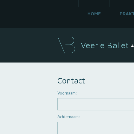
HOME
PRAKT
Veerle Ballet
A
Contact
Voornaam:
Achternaam: