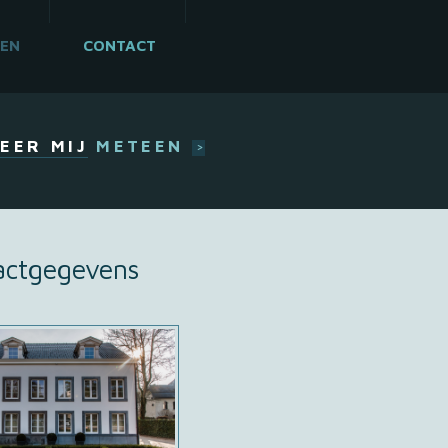
VEN
CONTACT
EER MIJ
METEEN
>
actgegevens